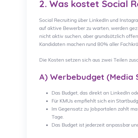
2. Was kostet Social R
Social Recruiting über LinkedIn und Instagra
auf aktive Bewerber zu warten, werden gezi
nicht aktiv suchen, aber grundsätzlich off
Kandidaten machen rund 80% aller Fachkräf
Die Kosten setzen sich aus zwei Teilen zu
A) Werbebudget (Media 
Das Budget, das direkt an LinkedIn od
Für KMUs empfiehlt sich ein Startbud
Im Gegensatz zu Jobportalen zahlt man 
Tage.
Das Budget ist jederzeit anpassbar und