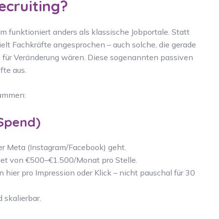
ecruiting?
m funktioniert anders als klassische Jobportale. Statt
elt Fachkräfte angesprochen – auch solche, die gerade
en für Veränderung wären. Diese sogenannten passiven
te aus.
sammen:
Spend)
er Meta (Instagram/Facebook) geht.
get von €500–€1.500/Monat pro Stelle.
hier pro Impression oder Klick – nicht pauschal für 30
 skalierbar.