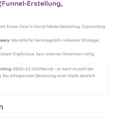
Funnel-Erstellung,
rdert Know-how in Social Media Marketing, Copywriting
nuury
: Monatliche Servicegebühr inklusive Strategie,
g.
ssbare Ergebnisse, kein internes Vorwissen nötig.
iting:
€800–€2.500/Monat – je nach Anzahl der
Bei erfolgreicher Besetzung einer Stelle deutlich
h