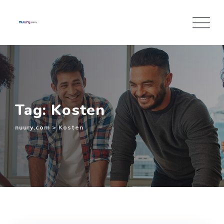
Inhalt
springen
Tag: Kosten
nuury.com
>
Kosten