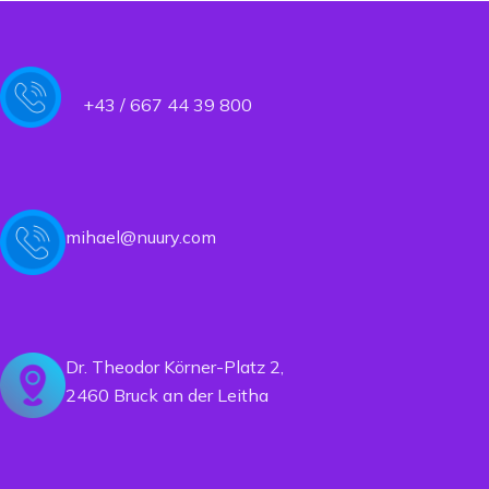
+43 / 667 44 39 800
mihael@nuury.com
Dr. Theodor Körner-Platz 2,
2460 Bruck an der Leitha