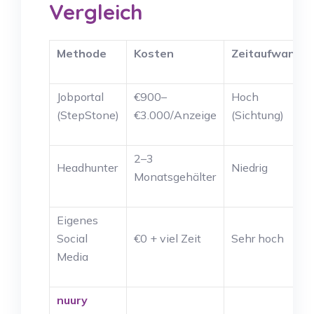
Vergleich
Methode
Kosten
Zeitaufwand
Jobportal
€900–
Hoch
(StepStone)
€3.000/Anzeige
(Sichtung)
2–3
Headhunter
Niedrig
Monatsgehälter
Eigenes
Social
€0 + viel Zeit
Sehr hoch
Media
nuury