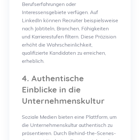
Berufserfahrungen oder
Interessensgebiete verfügen. Auf
LinkedIn können Recruiter beispielsweise
nach Jobtiteln, Branchen, Fähigkeiten
und Karrierestufen filtern. Diese Präzision
erhöht die Wahrscheinlichkeit,
qualifizierte Kandidaten zu erreichen,
erheblich.
4. Authentische
Einblicke in die
Unternehmenskultur
Soziale Medien bieten eine Plattform, um
die Unternehmenskultur authentisch zu
präsentieren. Durch Behind-the-Scenes-