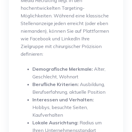
Media Recruiting liegt in den
hochentwickelten Targeting-
Möglichkeiten. Während eine klassische
Stellenanzeige jeden erreicht (oder eben
niemanden), können Sie auf Plattformen
wie Facebook und LinkedIn Ihre
Zielgruppe mit chirurgischer Präzision
definieren:
Demografische Merkmale:
Alter,
Geschlecht, Wohnort
Berufliche Kriterien:
Ausbildung,
Berufserfahrung, aktuelle Position
Interessen und Verhalten:
Hobbys, besuchte Seiten,
Kaufverhalten
Lokale Ausrichtung:
Radius um
Ihren Unternehmensstandort