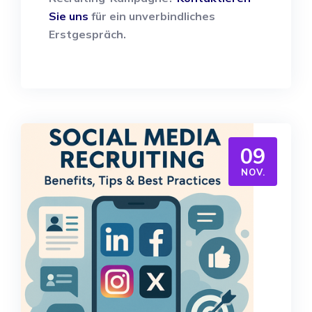
Sie uns
für ein unverbindliches
Erstgespräch.
09
NOV.