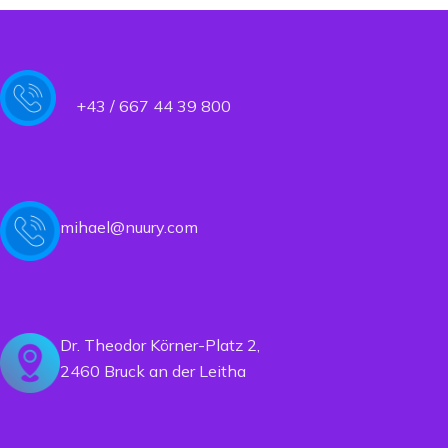
+43 / 667 44 39 800
mihael@nuury.com
Dr. Theodor Körner-Platz 2,
2460 Bruck an der Leitha