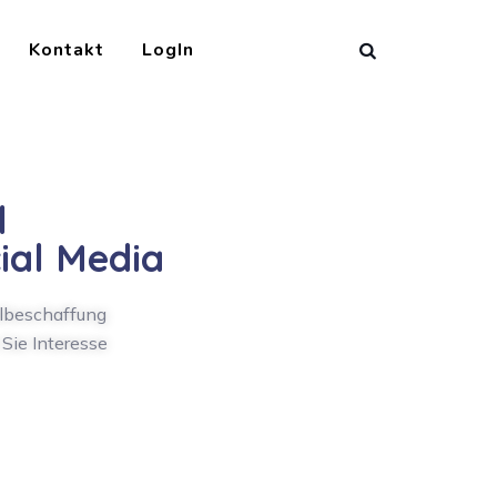
Kontakt
LogIn
l
ial Media
albeschaffung
 Sie Interesse