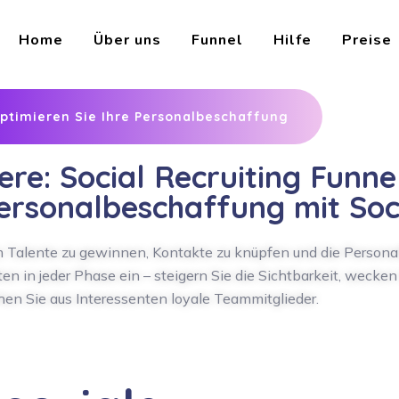
Home
Über uns
Funnel
Hilfe
Preise
ptimieren Sie Ihre Personalbeschaffung
ere: Social Recruiting Funne
Personalbeschaffung mit Soc
um Talente zu gewinnen, Kontakte zu knüpfen und die Person
en in jeder Phase ein – steigern Sie die Sichtbarkeit, wecken
en Sie aus Interessenten loyale Teammitglieder.