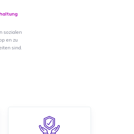
haltung
n sozialen
pp en zu
eiten sind.