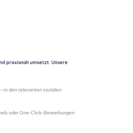
und praxisnah umsetzt. Unsere
– in den relevanten sozialen
nels oder One-Click-Bewerbungen