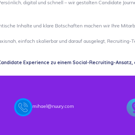
ersönlich, digital und schnell – wir gestalten Candidate Journ
tische Inhalte und klare Botschaften machen wir Ihre Mitarb
isnah, einfach skalierbar und darauf ausgelegt, Recruiting-T
Candidate Experience zu einem Social-Recruiting-Ansatz, 
mihael@nuury.com