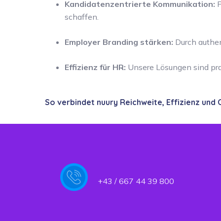
Kandidatenzentrierte Kommunikation:
P
schaffen.
Employer Branding stärken:
Durch authen
Effizienz für HR:
Unsere Lösungen sind prax
So verbindet nuury Reichweite, Effizienz und 
+43 / 667 44 39 800