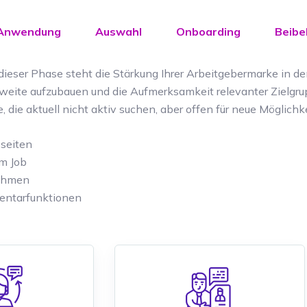
Anwendung
Auswahl
Onboarding
Beibe
 dieser Phase steht die Stärkung Ihrer Arbeitgebermarke in de
chweite aufzubauen und die Aufmerksamkeit relevanter Zielgru
 die aktuell nicht aktiv suchen, aber offen für neue Möglichk
eseiten
m Job
nahmen
entarfunktionen