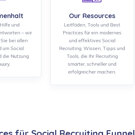
enhalt
Our Resources
Hilfe und
Leitfäden, Tools und Best
tworten – wir
Practices für ein modernes
Sie bei allen
und effektives Social
d um Social
Recruiting. Wissen, Tipps und
d die Nutzung
Tools, die Ihr Recruiting
uury.
smarter, schneller und
erfolgreicher machen.
ces für Social Recruiting Funnel