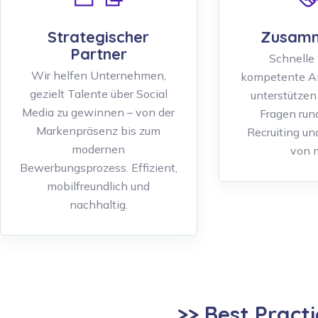
Strategischer
Zusamm
Partner
Schnelle 
Wir helfen Unternehmen,
kompetente An
gezielt Talente über Social
unterstützen 
Media zu gewinnen – von der
Fragen run
Markenpräsenz bis zum
Recruiting un
modernen
von n
Bewerbungsprozess. Effizient,
mobilfreundlich und
nachhaltig.
>> Best Practi