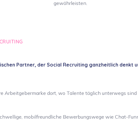
gewährleisten.
ECRUITING
schen Partner, der Social Recruiting ganzheitlich denkt 
re Arbeitgebermarke dort, wo Talente täglich unterwegs sind 
schwellige, mobilfreundliche Bewerbungswege wie Chat-Fun