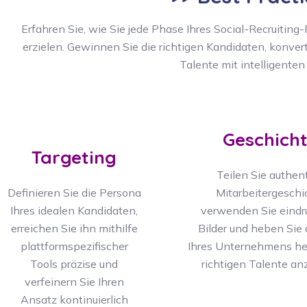
Erfahren Sie, wie Sie jede Phase Ihres Social-Recruiti
erzielen. Gewinnen Sie die richtigen Kandidaten, konvert
Talente mit intelligenten
Geschich
Targeting
Teilen Sie authen
Definieren Sie die Persona
Mitarbeitergeschi
Ihres idealen Kandidaten,
verwenden Sie eindr
erreichen Sie ihn mithilfe
Bilder und heben Sie
plattformspezifischer
Ihres Unternehmens her
Tools präzise und
richtigen Talente an
verfeinern Sie Ihren
Ansatz kontinuierlich