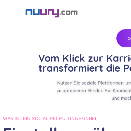
Inhalt
springen
O
Vom Klick zur Karri
transformiert die 
Nutzen Sie soziale Plattformen, 
zu optimieren. Binden Sie Kandidat
und mach
WAS IST EIN SOCIAL RECRUITING FUNNEL