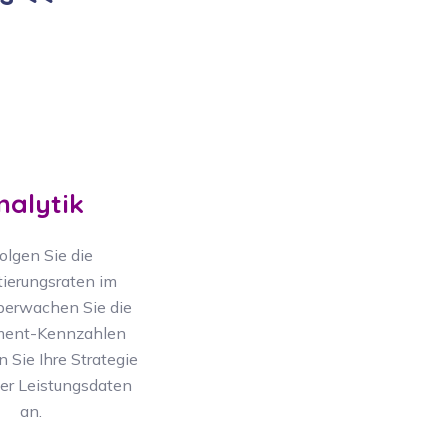
nalytik
olgen Sie die
ierungsraten im
berwachen Sie die
ent-Kennzahlen
 Sie Ihre Strategie
er Leistungsdaten
an.