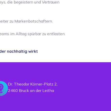
eys, die begeistern und Vertrauen
eiter zu Markenbotschaftern.
eams im Alltag spürbar zu entlasten.
der nachhaltig wirkt
Dr. Theodor Körner-Platz 2,
2460 Bruck an der Leitha